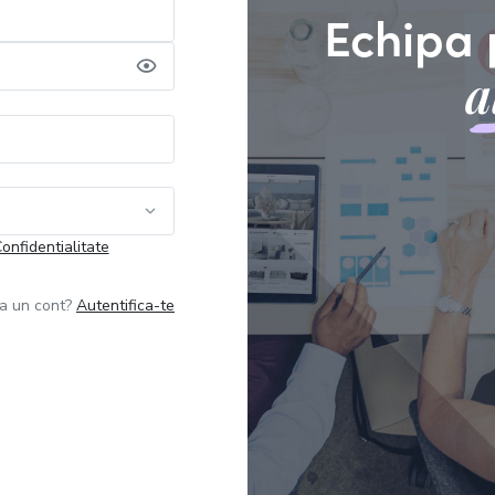
Echipa 
a
Confidentialitate
ja un cont?
Autentifica-te