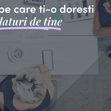
pe care ti-o doresti
laturi de tine