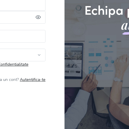
Echipa 
a
Confidentialitate
ja un cont?
Autentifica-te