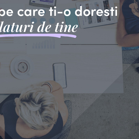
pe care ti-o doresti
laturi de tine