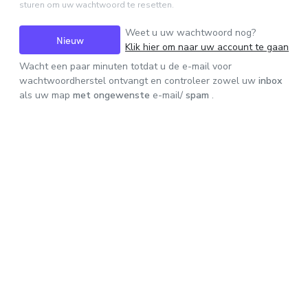
sturen om uw wachtwoord te resetten.
Weet u uw wachtwoord nog?
Nieuw
Klik hier om naar uw account te gaan
Wacht een paar minuten totdat u de e-mail voor
wachtwoord
wachtwoordherstel ontvangt en controleer zowel uw
inbox
als uw map
met ongewenste
e-mail/
spam
.
aanvragen