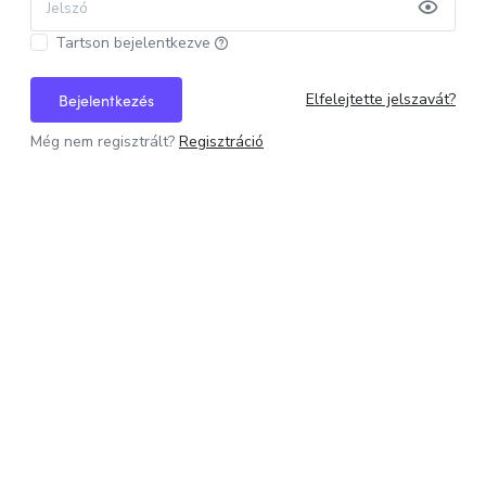
Jelszó
Tartson bejelentkezve
Elfelejtette jelszavát?
Bejelentkezés
Még nem regisztrált?
Regisztráció